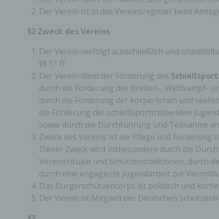
Der Verein ist in das Vereinsregister beim Amtsge
§2 Zweck des Vereins
Der Verein verfolgt ausschließlich und unmitte
§§ 51 ff.
Der Verein dient der Förderung des
Schießsport
durch die Förderung des Breiten-, Wettkampf- un
durch die Förderung der körperlichen und seelis
die Förderung der schießsporttreibenden Jugen
sowie durch die Durchführung und Teilnahme a
Zweck des Vereins ist die Pflege und Förderung d
Dieser Zweck wird insbesondere durch die Durch
Vereinsrituale und Schützentraditionen, durch 
durch eine engagierte Jugendarbeit zur Vermittl
Das Bürgerschützencorps ist politisch und konfes
Der Verein ist Mitglied des Deutschen Schützen
§3