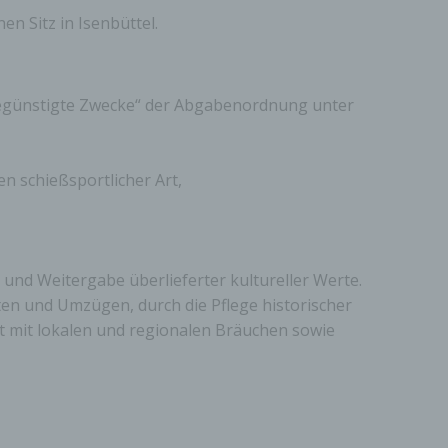
en Sitz in Isenbüttel.
rbegünstigte Zwecke“ der Abgabenordnung unter
n schießsportlicher Art,
 und Weitergabe überlieferter kultureller Werte.
en und Umzügen, durch die Pflege historischer
t mit lokalen und regionalen Bräuchen sowie