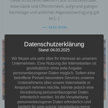
Liebe Schützenschwestern und Schützenbrüder,
liebe Gäste und Öffentlichkeit, aufgrund gültiger
Rechtslage und amtlicher Allgemeinverfügung gilt
im […]
READ MORE
Datenschutzerklärung
Stand: 04.03.2025
Wir freuen uns sehr über Ihr Interesse an unserem
Unternehmen. Eine Nutzung der Internetseiten ist
grundsätzlich ohne jede Angabe
personenbezogener Daten möglich. Sofern eine
betroffene Person besondere Services unseres
Unternehmens über unsere Internetseite in
Anspruch nehmen möchte, könnte jedoch eine
Verarbeitung personenbezogener Daten
erforderlich werden. Ist die Verarbeitung
personenbezogener Daten erforderlich und
besteht für eine solche Verarbeitung keine