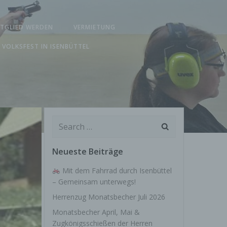
ITGLIED WERDEN
VERMIETUNG
 VOLKSFEST IN ISENBÜTTEL
Search
for:
Neueste Beiträge
Mit dem Fahrrad durch Isenbüttel
– Gemeinsam unterwegs!
Herrenzug Monatsbecher Juli 2026
Monatsbecher April, Mai &
Zugkönigsschießen der Herren