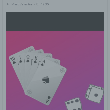
Marc Valentin
-
12:30